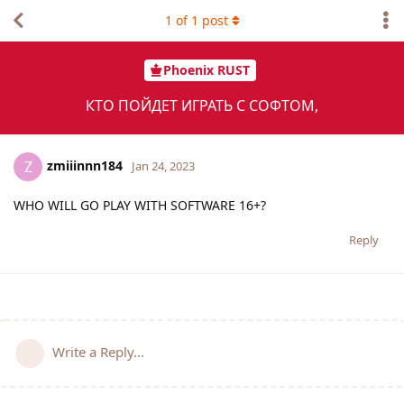
1
of
1
post
Phoenix RUST
КТО ПОЙДЕТ ИГРАТЬ С СОФТОМ,
zmiiinnn184
Z
Jan 24, 2023
WHO WILL GO PLAY WITH SOFTWARE 16+?
Reply
Write a Reply...